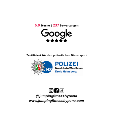
5,0
237
Sterne |
Bewertungen
Zertifiziert für den pol
izeilichen Dienstspor
t